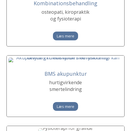
Kombinationsbehandling
osteopati, kiropraktik
og fysioterapi
Læs mere
BMS akupunktur
hurtigvirkende
smertelindring
Læs mere