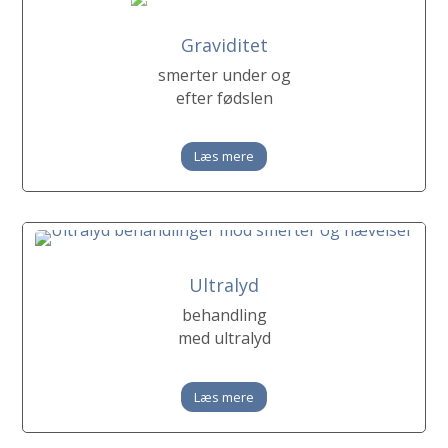
Graviditet
smerter under og
efter fødslen
Læs mere
Ultralyd
behandling
med ultralyd
Læs mere