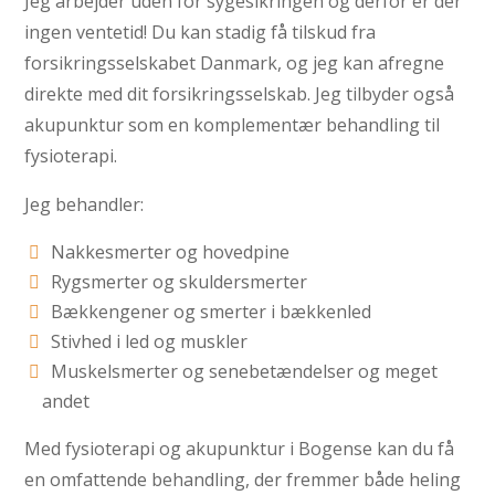
Jeg arbejder uden for sygesikringen og derfor er der
ingen ventetid! Du kan stadig få tilskud fra
forsikringsselskabet Danmark, og jeg kan afregne
direkte med dit forsikringsselskab. Jeg tilbyder også
akupunktur som en komplementær behandling til
fysioterapi.
Jeg behandler:
Nakkesmerter og hovedpine
Rygsmerter og skuldersmerter
Bækkengener og smerter i bækkenled
Stivhed i led og muskler
Muskelsmerter og senebetændelser og meget
andet
Med fysioterapi og akupunktur i Bogense kan du få
en omfattende behandling, der fremmer både heling